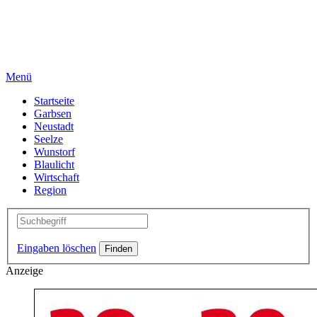
Menü
Startseite
Garbsen
Neustadt
Seelze
Wunstorf
Blaulicht
Wirtschaft
Region
Eingaben löschen
Anzeige