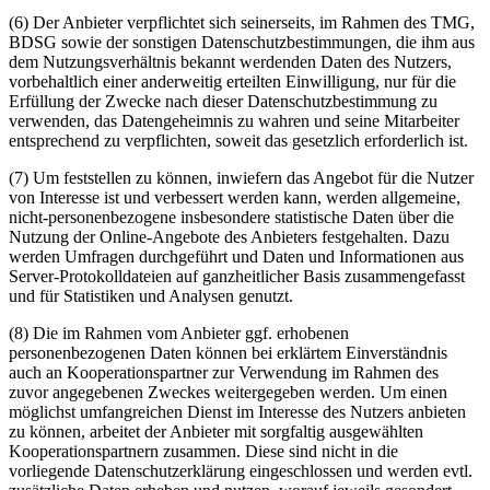
(6) Der Anbieter verpflichtet sich seinerseits, im Rahmen des TMG,
BDSG sowie der sonstigen Datenschutzbestimmungen, die ihm aus
dem Nutzungsverhältnis bekannt werdenden Daten des Nutzers,
vorbehaltlich einer anderweitig erteilten Einwilligung, nur für die
Erfüllung der Zwecke nach dieser Datenschutzbestimmung zu
verwenden, das Datengeheimnis zu wahren und seine Mitarbeiter
entsprechend zu verpflichten, soweit das gesetzlich erforderlich ist.
(7) Um feststellen zu können, inwiefern das Angebot für die Nutzer
von Interesse ist und verbessert werden kann, werden allgemeine,
nicht-personenbezogene insbesondere statistische Daten über die
Nutzung der Online-Angebote des Anbieters festgehalten. Dazu
werden Umfragen durchgeführt und Daten und Informationen aus
Server-Protokolldateien auf ganzheitlicher Basis zusammengefasst
und für Statistiken und Analysen genutzt.
(8) Die im Rahmen vom Anbieter ggf. erhobenen
personenbezogenen Daten können bei erklärtem Einverständnis
auch an Kooperationspartner zur Verwendung im Rahmen des
zuvor angegebenen Zweckes weitergegeben werden. Um einen
möglichst umfangreichen Dienst im Interesse des Nutzers anbieten
zu können, arbeitet der Anbieter mit sorgfaltig ausgewählten
Kooperationspartnern zusammen. Diese sind nicht in die
vorliegende Datenschutzerklärung eingeschlossen und werden evtl.