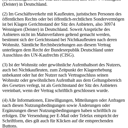
(Deister) in Deutschland.
(2) Im Geschäftsverkehr mit Kaufleuten, juristischen Personen des
öffentlichen Rechts oder bei öffentlich-rechtlichen Sondervermögen
ist bei Klagen Gerichtsstand der Sitz des Anbieters, also 30974
Wennigsen (Deister) in Deutschland. Soweit Ansprüche des
Anbieters nicht im Mahnverfahren geltend gemacht werden,
bestimmt sich der Gerichtsstand bei Nichtkaufleuten nach deren
Wohnsitz. Sämtliche Rechtsbeziehungen aus diesem Vertrag
unterliegen dem Recht der Bundesrepublik Deutschland unter
Ausschluss des UN-Kaufrechts (CISG).
(3) Ist der Wohnsitz oder gewöhnliche Aufenthaltsort des Nutzers,
auch bei Nichtkaufleuten, zum Zeitpunkt der Klageerhebung
unbekannt oder hat der Nutzer nach Vertragsschluss seinen
Wohnsitz oder gewöhnlichen Aufenthalt aus dem Geltungsbereich
des Gesetzes verlegt, ist als Gerichtsstand der Sitz des Anbieters
vereinbart, wenn der Vertrag schriftlich geschlossen wurde.
(4) Alle Informationen, Einwilligungen, Mitteilungen oder Anfragen
nach diesen Nutzungsbedingungen sowie Änderungen oder
Ergänzungen dieser Nutzungsbedingungen haben schriftlich zu
erfolgen. Die Versendung per E-Mail oder Telefax entspricht der
Schriftform, dies gilt auch für Klicken auf die entsprechenden
Buttons.