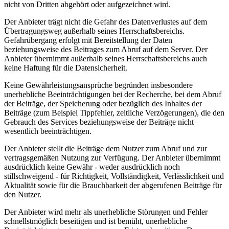
nicht von Dritten abgehört oder aufgezeichnet wird.
Der Anbieter trägt nicht die Gefahr des Datenverlustes auf dem
Übertragungsweg außerhalb seines Herrschaftsbereichs.
Gefahrübergang erfolgt mit Bereitstellung der Daten
beziehungsweise des Beitrages zum Abruf auf dem Server. Der
Anbieter übernimmt außerhalb seines Herrschaftsbereichs auch
keine Haftung für die Datensicherheit.
Keine Gewährleistungsansprüche begründen insbesondere
unerhebliche Beeinträchtigungen bei der Recherche, bei dem Abruf
der Beiträge, der Speicherung oder bezüglich des Inhaltes der
Beiträge (zum Beispiel Tippfehler, zeitliche Verzögerungen), die den
Gebrauch des Services beziehungsweise der Beiträge nicht
wesentlich beeinträchtigen.
Der Anbieter stellt die Beiträge dem Nutzer zum Abruf und zur
vertragsgemäßen Nutzung zur Verfügung. Der Anbieter übernimmt
ausdrücklich keine Gewähr - weder ausdrücklich noch
stillschweigend - für Richtigkeit, Vollständigkeit, Verlässlichkeit und
Aktualität sowie für die Brauchbarkeit der abgerufenen Beiträge für
den Nutzer.
Der Anbieter wird mehr als unerhebliche Störungen und Fehler
schnellstmöglich beseitigen und ist bemüht, unerhebliche