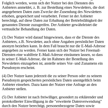
Folglich werden, wenn sich der Nutzer bei den Diensten des
Anbieters anmeldet, z. B. zur Bestellung eines Newsletters, die dort
angegebenen Daten zum Zwecke der Zusendung des Newsletters
erhoben, gespeichert und verarbeitet. Ferner ist der Anbieter
berechtigt, auf diese Daten zur Erhaltung der Betriebsfähigkeit der
genannten Dienste zuzugreifen. Der Anbieter gewährleistet die
vertrauliche Behandlung der Daten.
(3) Der Nutzer wird darauf hingewiesen, dass er die Dienste des
Anbieters, z.B. Newsletter, auch ohne Angaben persönlicher Daten
anonym beziehen kann. In dem Fall braucht nur die E-Mail-Adresse
angegeben zu werden. Ferner kann sich der Nutzer bei Freemail-
Diensten eine wahlfreie E-Mail-Adresse einräumen lassen, so dass
in seiner E-Mail-Adresse, die im Rahmen der Bestellung des
Newsletters einzugeben ist, anstelle seines Vor- und Zunamens ein
Pseudonym erscheint.
(4) Der Nutzer kann jederzeit die zu seiner Person oder zu seinem
Pseudonym gespeicherten persönlichen Daten unentgeltlich beim
Anbieter einsehen. Dazu kann der Nutzer eine Anfrage an den
Anbieter stellen.
(5) Der Anbieter ist nach freiwilliger, gesondert zu erklärender und
protokollierter Einwilligung in die "erweiterte Datenverwendung"
durch den Nutzer berechtigt, personenbezogene Daten sowie