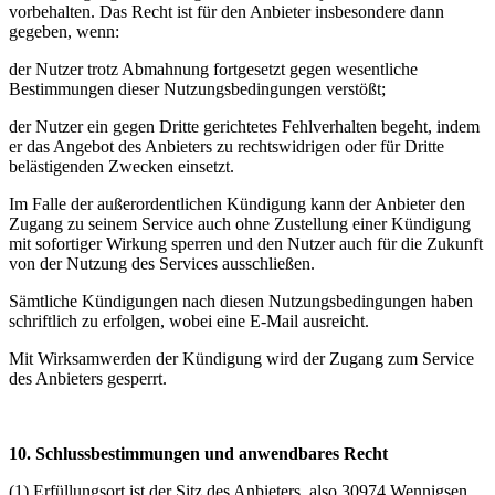
vorbehalten. Das Recht ist für den Anbieter insbesondere dann
gegeben, wenn:
der Nutzer trotz Abmahnung fortgesetzt gegen wesentliche
Bestimmungen dieser Nutzungsbedingungen verstößt;
der Nutzer ein gegen Dritte gerichtetes Fehlverhalten begeht, indem
er das Angebot des Anbieters zu rechtswidrigen oder für Dritte
belästigenden Zwecken einsetzt.
Im Falle der außerordentlichen Kündigung kann der Anbieter den
Zugang zu seinem Service auch ohne Zustellung einer Kündigung
mit sofortiger Wirkung sperren und den Nutzer auch für die Zukunft
von der Nutzung des Services ausschließen.
Sämtliche Kündigungen nach diesen Nutzungsbedingungen haben
schriftlich zu erfolgen, wobei eine E-Mail ausreicht.
Mit Wirksamwerden der Kündigung wird der Zugang zum Service
des Anbieters gesperrt.
10. Schlussbestimmungen und anwendbares Recht
(1) Erfüllungsort ist der Sitz des Anbieters, also 30974 Wennigsen