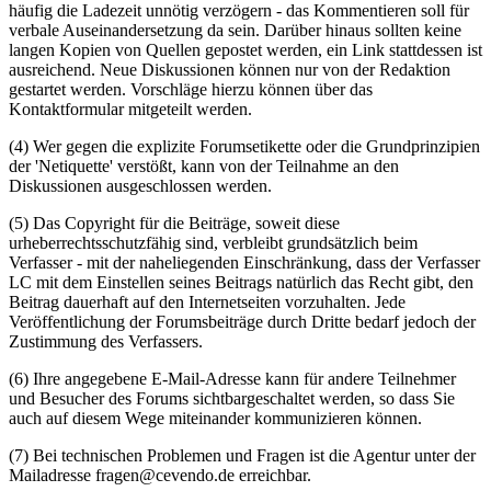
häufig die Ladezeit unnötig verzögern - das Kommentieren soll für
verbale Auseinandersetzung da sein. Darüber hinaus sollten keine
langen Kopien von Quellen gepostet werden, ein Link stattdessen ist
ausreichend. Neue Diskussionen können nur von der Redaktion
gestartet werden. Vorschläge hierzu können über das
Kontaktformular mitgeteilt werden.
(4) Wer gegen die explizite Forumsetikette oder die Grundprinzipien
der 'Netiquette' verstößt, kann von der Teilnahme an den
Diskussionen ausgeschlossen werden.
(5) Das Copyright für die Beiträge, soweit diese
urheberrechtsschutzfähig sind, verbleibt grundsätzlich beim
Verfasser - mit der naheliegenden Einschränkung, dass der Verfasser
LC mit dem Einstellen seines Beitrags natürlich das Recht gibt, den
Beitrag dauerhaft auf den Internetseiten vorzuhalten. Jede
Veröffentlichung der Forumsbeiträge durch Dritte bedarf jedoch der
Zustimmung des Verfassers.
(6) Ihre angegebene E-Mail-Adresse kann für andere Teilnehmer
und Besucher des Forums sichtbargeschaltet werden, so dass Sie
auch auf diesem Wege miteinander kommunizieren können.
(7) Bei technischen Problemen und Fragen ist die Agentur unter der
Mailadresse fragen@cevendo.de erreichbar.