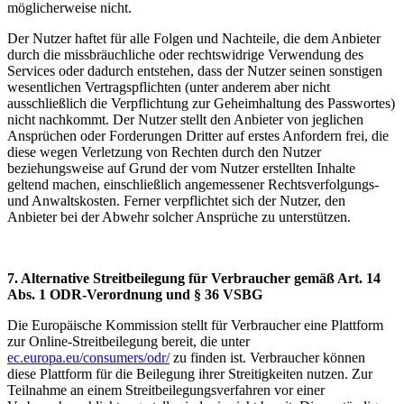
möglicherweise nicht.
Der Nutzer haftet für alle Folgen und Nachteile, die dem Anbieter
durch die missbräuchliche oder rechtswidrige Verwendung des
Services oder dadurch entstehen, dass der Nutzer seinen sonstigen
wesentlichen Vertragspflichten (unter anderem aber nicht
ausschließlich die Verpflichtung zur Geheimhaltung des Passwortes)
nicht nachkommt. Der Nutzer stellt den Anbieter von jeglichen
Ansprüchen oder Forderungen Dritter auf erstes Anfordern frei, die
diese wegen Verletzung von Rechten durch den Nutzer
beziehungsweise auf Grund der vom Nutzer erstellten Inhalte
geltend machen, einschließlich angemessener Rechtsverfolgungs-
und Anwaltskosten. Ferner verpflichtet sich der Nutzer, den
Anbieter bei der Abwehr solcher Ansprüche zu unterstützen.
7. Alternative Streitbeilegung für Verbraucher gemäß Art. 14
Abs. 1 ODR-Verordnung und § 36 VSBG
Die Europäische Kommission stellt für Verbraucher eine Plattform
zur Online-Streitbeilegung bereit, die unter
ec.europa.eu/consumers/odr/
zu finden ist. Verbraucher können
diese Plattform für die Beilegung ihrer Streitigkeiten nutzen. Zur
Teilnahme an einem Streitbeilegungsverfahren vor einer