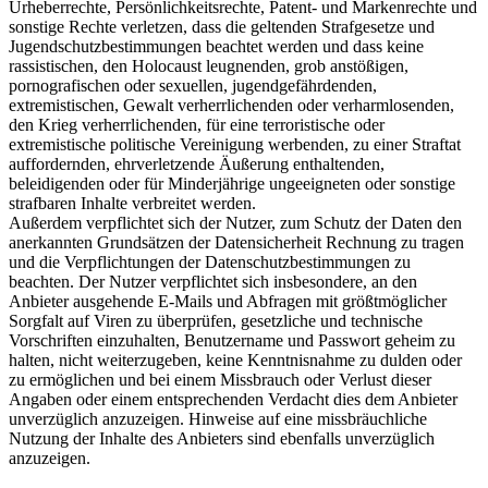
Urheberrechte, Persönlichkeitsrechte, Patent- und Markenrechte und
sonstige Rechte verletzen, dass die geltenden Strafgesetze und
Jugendschutzbestimmungen beachtet werden und dass keine
rassistischen, den Holocaust leugnenden, grob anstößigen,
pornografischen oder sexuellen, jugendgefährdenden,
extremistischen, Gewalt verherrlichenden oder verharmlosenden,
den Krieg verherrlichenden, für eine terroristische oder
extremistische politische Vereinigung werbenden, zu einer Straftat
auffordernden, ehrverletzende Äußerung enthaltenden,
beleidigenden oder für Minderjährige ungeeigneten oder sonstige
strafbaren Inhalte verbreitet werden.
Außerdem verpflichtet sich der Nutzer, zum Schutz der Daten den
anerkannten Grundsätzen der Datensicherheit Rechnung zu tragen
und die Verpflichtungen der Datenschutzbestimmungen zu
beachten. Der Nutzer verpflichtet sich insbesondere, an den
Anbieter ausgehende E-Mails und Abfragen mit größtmöglicher
Sorgfalt auf Viren zu überprüfen, gesetzliche und technische
Vorschriften einzuhalten, Benutzername und Passwort geheim zu
halten, nicht weiterzugeben, keine Kenntnisnahme zu dulden oder
zu ermöglichen und bei einem Missbrauch oder Verlust dieser
Angaben oder einem entsprechenden Verdacht dies dem Anbieter
unverzüglich anzuzeigen. Hinweise auf eine missbräuchliche
Nutzung der Inhalte des Anbieters sind ebenfalls unverzüglich
anzuzeigen.