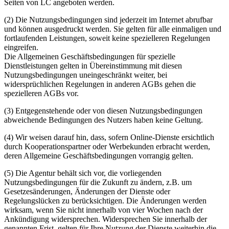
Seiten von LC angeboten werden.
(2) Die Nutzungsbedingungen sind jederzeit im Internet abrufbar
und können ausgedruckt werden. Sie gelten für alle einmaligen und
fortlaufenden Leistungen, soweit keine spezielleren Regelungen
eingreifen.
Die Allgemeinen Geschäftsbedingungen für spezielle
Dienstleistungen gelten in Übereinstimmung mit diesen
Nutzungsbedingungen uneingeschränkt weiter, bei
widersprüchlichen Regelungen in anderen AGBs gehen die
spezielleren AGBs vor.
(3) Entgegenstehende oder von diesen Nutzungsbedingungen
abweichende Bedingungen des Nutzers haben keine Geltung.
(4) Wir weisen darauf hin, dass, sofern Online-Dienste ersichtlich
durch Kooperationspartner oder Werbekunden erbracht werden,
deren Allgemeine Geschäftsbedingungen vorrangig gelten.
(5) Die Agentur behält sich vor, die vorliegenden
Nutzungsbedingungen für die Zukunft zu ändern, z.B. um
Gesetzesänderungen, Änderungen der Dienste oder
Regelungslücken zu berücksichtigen. Die Änderungen werden
wirksam, wenn Sie nicht innerhalb von vier Wochen nach der
Ankündigung widersprechen. Widersprechen Sie innerhalb der
genannten Frist, gelten für Ihre Nutzung der Dienste weiterhin die