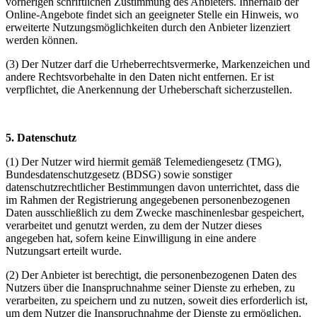
vorherigen schriftlichen Zustimmung des Anbieters. Innerhalb der
Online-Angebote findet sich an geeigneter Stelle ein Hinweis, wo
erweiterte Nutzungsmöglichkeiten durch den Anbieter lizenziert
werden können.
(3) Der Nutzer darf die Urheberrechtsvermerke, Markenzeichen und
andere Rechtsvorbehalte in den Daten nicht entfernen. Er ist
verpflichtet, die Anerkennung der Urheberschaft sicherzustellen.
5. Datenschutz
(1) Der Nutzer wird hiermit gemäß Telemediengesetz (TMG),
Bundesdatenschutzgesetz (BDSG) sowie sonstiger
datenschutzrechtlicher Bestimmungen davon unterrichtet, dass die
im Rahmen der Registrierung angegebenen personenbezogenen
Daten ausschließlich zu dem Zwecke maschinenlesbar gespeichert,
verarbeitet und genutzt werden, zu dem der Nutzer dieses
angegeben hat, sofern keine Einwilligung in eine andere
Nutzungsart erteilt wurde.
(2) Der Anbieter ist berechtigt, die personenbezogenen Daten des
Nutzers über die Inanspruchnahme seiner Dienste zu erheben, zu
verarbeiten, zu speichern und zu nutzen, soweit dies erforderlich ist,
um dem Nutzer die Inanspruchnahme der Dienste zu ermöglichen.