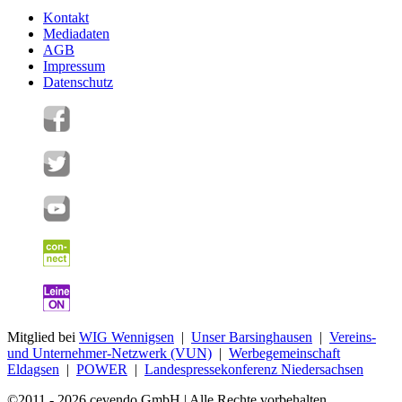
Kontakt
Mediadaten
AGB
Impressum
Datenschutz
Mitglied bei
WIG Wennigsen
|
Unser Barsinghausen
|
Vereins-
und Unternehmer-Netzwerk (VUN)
|
Werbegemeinschaft
Eldagsen
|
POWER
|
Landespressekonferenz Niedersachsen
©2011 - 2026 cevendo GmbH | Alle Rechte vorbehalten