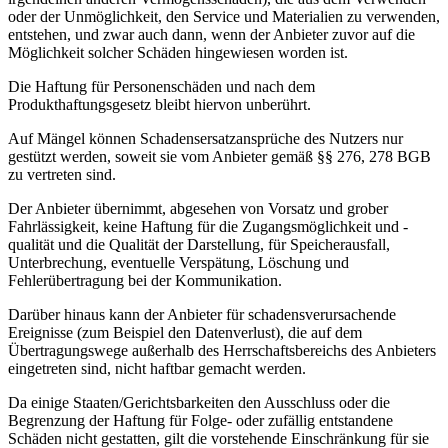
oder der Unmöglichkeit, den Service und Materialien zu verwenden,
entstehen, und zwar auch dann, wenn der Anbieter zuvor auf die
Möglichkeit solcher Schäden hingewiesen worden ist.
Die Haftung für Personenschäden und nach dem
Produkthaftungsgesetz bleibt hiervon unberührt.
Auf Mängel können Schadensersatzansprüche des Nutzers nur
gestützt werden, soweit sie vom Anbieter gemäß §§ 276, 278 BGB
zu vertreten sind.
Der Anbieter übernimmt, abgesehen von Vorsatz und grober
Fahrlässigkeit, keine Haftung für die Zugangsmöglichkeit und -
qualität und die Qualität der Darstellung, für Speicherausfall,
Unterbrechung, eventuelle Verspätung, Löschung und
Fehlerübertragung bei der Kommunikation.
Darüber hinaus kann der Anbieter für schadensverursachende
Ereignisse (zum Beispiel den Datenverlust), die auf dem
Übertragungswege außerhalb des Herrschaftsbereichs des Anbieters
eingetreten sind, nicht haftbar gemacht werden.
Da einige Staaten/Gerichtsbarkeiten den Ausschluss oder die
Begrenzung der Haftung für Folge- oder zufällig entstandene
Schäden nicht gestatten, gilt die vorstehende Einschränkung für sie