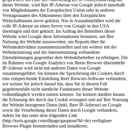
dieser Website, wird Ihre IP-Adresse von Google jedoch innerhalb
von Mitgliedstaaten der Europäischen Union oder in anderen
Vertragsstaaten des Abkommens über den Europäischen
Wirtschaftsraum zuvor gekürzt. Nur in Ausnahmefällen wird die
volle IP-Adresse an einen Server von Google in den USA
übertragen und dort gekürzt. Im Auftrag des Betreibers dieser
Website wird Google diese Informationen benutzen, um Ihre
Nutzung der Website auszuwerten, um Reports über die
Websiteaktivitäten zusammenzustellen und um weitere mit der
Websitenutzung und der Internetnutzung verbundene
Dienstleistungen gegenüber dem Websitebetreiber zu erbringen. Die
im Rahmen von Google Analytics von Ihrem Browser übermittelte
IP-Adresse wird nicht mit anderen Daten von Google
zusammengeführt. Sie können die Speicherung der Cookies durch
eine entsprechende Einstellung Ihrer Browser-Software verhindern;
wir weisen Sie jedoch darauf hin, dass Sie in diesem Fall
gegebenenfalls nicht sämtliche Funktionen dieser Website
vollumfänglich werden nutzen können. Sie können darüber hinaus
die Erfassung der durch das Cookie erzeugten und auf Ihre Nutzung
der Website bezogenen Daten (inkl. Ihrer IP-Adresse) an Google
sowie die Verarbeitung dieser Daten durch Google verhindern,
indem Sie das unter dem folgenden Link
(http://tools.google.com/dlpage/gaoptout?hl=de) verfügbare
Browser-Plugin herunterladen und installieren.