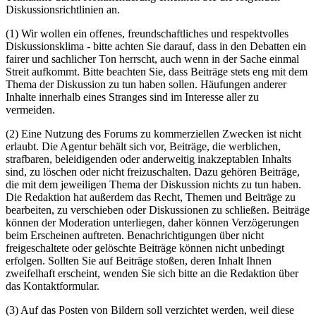
Diskussionsrichtlinien an.
(1) Wir wollen ein offenes, freundschaftliches und respektvolles
Diskussionsklima - bitte achten Sie darauf, dass in den Debatten ein
fairer und sachlicher Ton herrscht, auch wenn in der Sache einmal
Streit aufkommt. Bitte beachten Sie, dass Beiträge stets eng mit dem
Thema der Diskussion zu tun haben sollen. Häufungen anderer
Inhalte innerhalb eines Stranges sind im Interesse aller zu
vermeiden.
(2) Eine Nutzung des Forums zu kommerziellen Zwecken ist nicht
erlaubt. Die Agentur behält sich vor, Beiträge, die werblichen,
strafbaren, beleidigenden oder anderweitig inakzeptablen Inhalts
sind, zu löschen oder nicht freizuschalten. Dazu gehören Beiträge,
die mit dem jeweiligen Thema der Diskussion nichts zu tun haben.
Die Redaktion hat außerdem das Recht, Themen und Beiträge zu
bearbeiten, zu verschieben oder Diskussionen zu schließen. Beiträge
können der Moderation unterliegen, daher können Verzögerungen
beim Erscheinen auftreten. Benachrichtigungen über nicht
freigeschaltete oder gelöschte Beiträge können nicht unbedingt
erfolgen. Sollten Sie auf Beiträge stoßen, deren Inhalt Ihnen
zweifelhaft erscheint, wenden Sie sich bitte an die Redaktion über
das Kontaktformular.
(3) Auf das Posten von Bildern soll verzichtet werden, weil diese