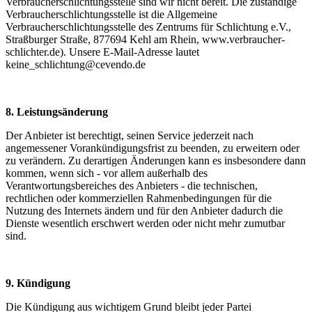
Verbraucherschlichtungsstelle sind wir nicht bereit. Die zuständige
Verbraucherschlichtungsstelle ist die Allgemeine
Verbraucherschlichtungsstelle des Zentrums für Schlichtung e.V.,
Straßburger Straße, 877694 Kehl am Rhein, www.verbraucher-
schlichter.de). Unsere E-Mail-Adresse lautet
keine_schlichtung@cevendo.de
8. Leistungsänderung
Der Anbieter ist berechtigt, seinen Service jederzeit nach
angemessener Vorankündigungsfrist zu beenden, zu erweitern oder
zu verändern. Zu derartigen Änderungen kann es insbesondere dann
kommen, wenn sich - vor allem außerhalb des
Verantwortungsbereiches des Anbieters - die technischen,
rechtlichen oder kommerziellen Rahmenbedingungen für die
Nutzung des Internets ändern und für den Anbieter dadurch die
Dienste wesentlich erschwert werden oder nicht mehr zumutbar
sind.
9. Kündigung
Die Kündigung aus wichtigem Grund bleibt jeder Partei