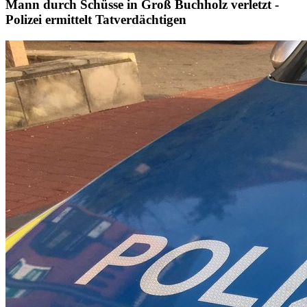
Mann durch Schüsse in Groß Buchholz verletzt -
Polizei ermittelt Tatverdächtigen