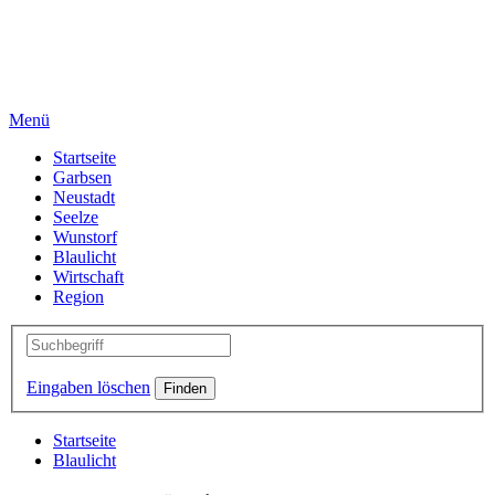
Menü
Startseite
Garbsen
Neustadt
Seelze
Wunstorf
Blaulicht
Wirtschaft
Region
Eingaben löschen
Startseite
Blaulicht