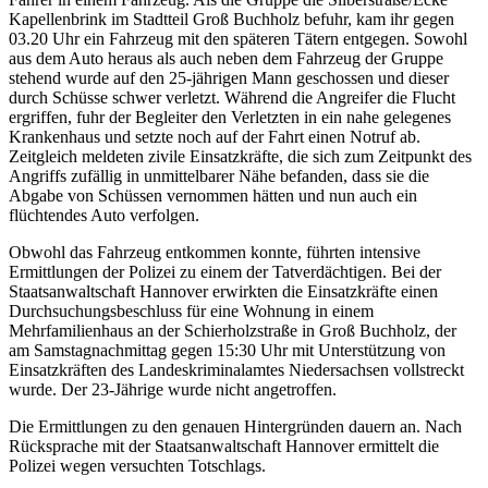
Kapellenbrink im Stadtteil Groß Buchholz befuhr, kam ihr gegen
03.20 Uhr ein Fahrzeug mit den späteren Tätern entgegen. Sowohl
aus dem Auto heraus als auch neben dem Fahrzeug der Gruppe
stehend wurde auf den 25-jährigen Mann geschossen und dieser
durch Schüsse schwer verletzt. Während die Angreifer die Flucht
ergriffen, fuhr der Begleiter den Verletzten in ein nahe gelegenes
Krankenhaus und setzte noch auf der Fahrt einen Notruf ab.
Zeitgleich meldeten zivile Einsatzkräfte, die sich zum Zeitpunkt des
Angriffs zufällig in unmittelbarer Nähe befanden, dass sie die
Abgabe von Schüssen vernommen hätten und nun auch ein
flüchtendes Auto verfolgen.
Obwohl das Fahrzeug entkommen konnte, führten intensive
Ermittlungen der Polizei zu einem der Tatverdächtigen. Bei der
Staatsanwaltschaft Hannover erwirkten die Einsatzkräfte einen
Durchsuchungsbeschluss für eine Wohnung in einem
Mehrfamilienhaus an der Schierholzstraße in Groß Buchholz, der
am Samstagnachmittag gegen 15:30 Uhr mit Unterstützung von
Einsatzkräften des Landeskriminalamtes Niedersachsen vollstreckt
wurde. Der 23-Jährige wurde nicht angetroffen.
Die Ermittlungen zu den genauen Hintergründen dauern an. Nach
Rücksprache mit der Staatsanwaltschaft Hannover ermittelt die
Polizei wegen versuchten Totschlags.