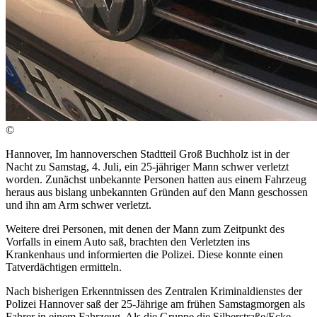
©
Hannover, Im hannoverschen Stadtteil Groß Buchholz ist in der
Nacht zu Samstag, 4. Juli, ein 25-jähriger Mann schwer verletzt
worden. Zunächst unbekannte Personen hatten aus einem Fahrzeug
heraus aus bislang unbekannten Gründen auf den Mann geschossen
und ihn am Arm schwer verletzt.
Weitere drei Personen, mit denen der Mann zum Zeitpunkt des
Vorfalls in einem Auto saß, brachten den Verletzten ins
Krankenhaus und informierten die Polizei. Diese konnte einen
Tatverdächtigen ermitteln.
Nach bisherigen Erkenntnissen des Zentralen Kriminaldienstes der
Polizei Hannover saß der 25-Jährige am frühen Samstagmorgen als
Fahrer in einem Fahrzeug. Als die Gruppe die Silberstraße/Ecke