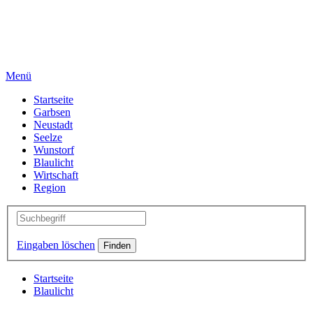
Menü
Startseite
Garbsen
Neustadt
Seelze
Wunstorf
Blaulicht
Wirtschaft
Region
Eingaben löschen
Startseite
Blaulicht