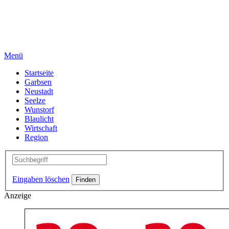
Menü
Startseite
Garbsen
Neustadt
Seelze
Wunstorf
Blaulicht
Wirtschaft
Region
Eingaben löschen
Anzeige