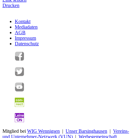
Drucken
Kontakt
Mediadaten
AGB
Impressum
Datenschutz
Mitglied bei
WIG Wennigsen
|
Unser Barsinghausen
|
Vereins-
und Unternehmer-Netzwerk (VUN)
|
Werbegemeinschaft