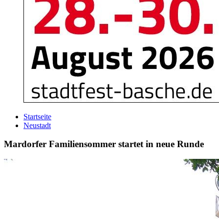
Startseite
Neustadt
Mardorfer Familiensommer startet in neue Runde