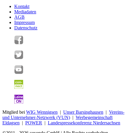
Kontakt
Mediadaten
AGB
Impressum
Datenschutz
Mitglied bei
WIG Wennigsen
|
Unser Barsinghausen
|
Vereins-
und Unternehmer-Netzwerk (VUN)
|
Werbegemeinschaft
Eldagsen
|
POWER
|
Landespressekonferenz Niedersachsen
©2011 - 2026 cevendo GmbH | Alle Rechte vorbehalten