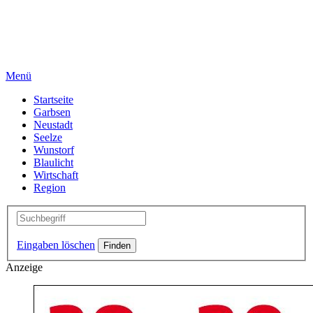
Menü
Startseite
Garbsen
Neustadt
Seelze
Wunstorf
Blaulicht
Wirtschaft
Region
Eingaben löschen
Anzeige