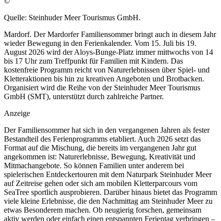
©
Quelle: Steinhuder Meer Tourismus GmbH.
Mardorf. Der Mardorfer Familiensommer bringt auch in diesem Jahr
wieder Bewegung in den Ferienkalender. Vom 15. Juli bis 19.
August 2026 wird der Aloys-Bunge-Platz immer mittwochs von 14
bis 17 Uhr zum Treffpunkt für Familien mit Kindern. Das
kostenfreie Programm reicht von Naturerlebnissen über Spiel- und
Kletteraktionen bis hin zu kreativen Angeboten und Brotbacken.
Organisiert wird die Reihe von der Steinhuder Meer Tourismus
GmbH (SMT), unterstützt durch zahlreiche Partner.
Anzeige
Der Familiensommer hat sich in den vergangenen Jahren als fester
Bestandteil des Ferienprogramms etabliert. Auch 2026 setzt das
Format auf die Mischung, die bereits im vergangenen Jahr gut
angekommen ist: Naturerlebnisse, Bewegung, Kreativität und
Mitmachangebote. So können Familien unter anderem bei
spielerischen Entdeckertouren mit dem Naturpark Steinhuder Meer
auf Zeitreise gehen oder sich am mobilen Kletterparcours vom
SeaTree sportlich ausprobieren. Darüber hinaus bietet das Programm
viele kleine Erlebnisse, die den Nachmittag am Steinhuder Meer zu
etwas Besonderem machen. Ob neugierig forschen, gemeinsam
aktiv werden oder einfach einen entspannten Ferientag verbringen –