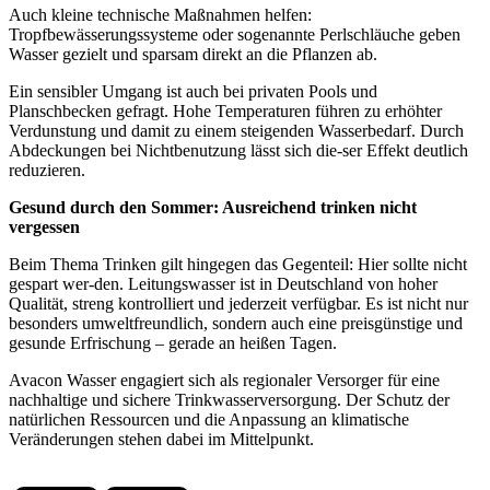
Auch kleine technische Maßnahmen helfen:
Tropfbewässerungssysteme oder sogenannte Perlschläuche geben
Wasser gezielt und sparsam direkt an die Pflanzen ab.
Ein sensibler Umgang ist auch bei privaten Pools und
Planschbecken gefragt. Hohe Temperaturen führen zu erhöhter
Verdunstung und damit zu einem steigenden Wasserbedarf. Durch
Abdeckungen bei Nichtbenutzung lässt sich die-ser Effekt deutlich
reduzieren.
Gesund durch den Sommer: Ausreichend trinken nicht
vergessen
Beim Thema Trinken gilt hingegen das Gegenteil: Hier sollte nicht
gespart wer-den. Leitungswasser ist in Deutschland von hoher
Qualität, streng kontrolliert und jederzeit verfügbar. Es ist nicht nur
besonders umweltfreundlich, sondern auch eine preisgünstige und
gesunde Erfrischung – gerade an heißen Tagen.
Avacon Wasser engagiert sich als regionaler Versorger für eine
nachhaltige und sichere Trinkwasserversorgung. Der Schutz der
natürlichen Ressourcen und die Anpassung an klimatische
Veränderungen stehen dabei im Mittelpunkt.