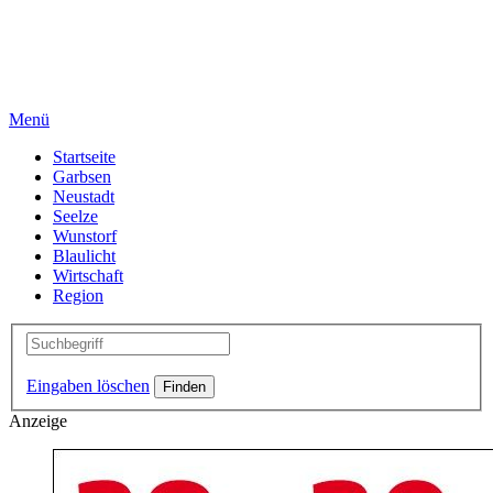
Menü
Startseite
Garbsen
Neustadt
Seelze
Wunstorf
Blaulicht
Wirtschaft
Region
Eingaben löschen
Anzeige