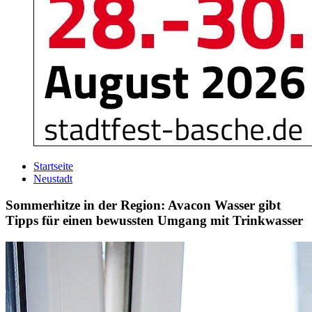
Startseite
Neustadt
Sommerhitze in der Region: Avacon Wasser gibt
Tipps für einen bewussten Umgang mit Trinkwasser