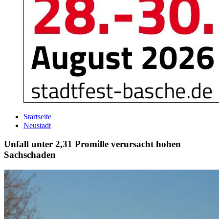
Startseite
Neustadt
Unfall unter 2,31 Promille verursacht hohen
Sachschaden