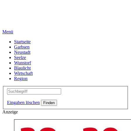
Menü
Startseite
Garbsen
Neustadt
Seelze
Wunstorf
Blaulicht
Wirtschaft
Region
Eingaben löschen
Anzeige