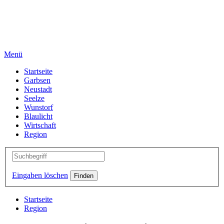
Menü
Startseite
Garbsen
Neustadt
Seelze
Wunstorf
Blaulicht
Wirtschaft
Region
Eingaben löschen
Startseite
Region