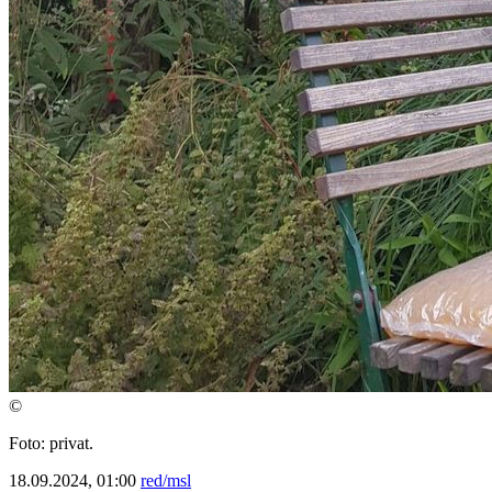
©
Foto: privat.
18.09.2024, 01:00
red/msl