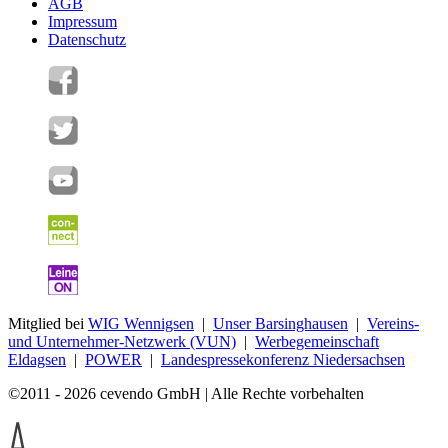
AGB
Impressum
Datenschutz
Mitglied bei
WIG Wennigsen
|
Unser Barsinghausen
|
Vereins-
und Unternehmer-Netzwerk (VUN)
|
Werbegemeinschaft
Eldagsen
|
POWER
|
Landespressekonferenz Niedersachsen
©2011 - 2026 cevendo GmbH | Alle Rechte vorbehalten