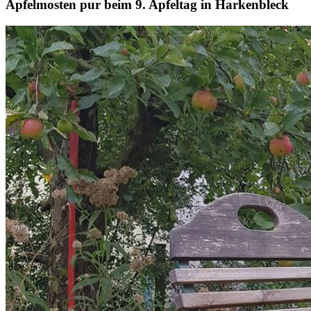
Apfelmosten pur beim 9. Apfeltag in Harkenbleck