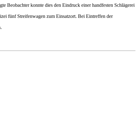
te Beobachter konnte dies den Eindruck einer handfesten Schlägerei
zei fünf Streifenwagen zum Einsatzort. Bei Eintreffen der
.