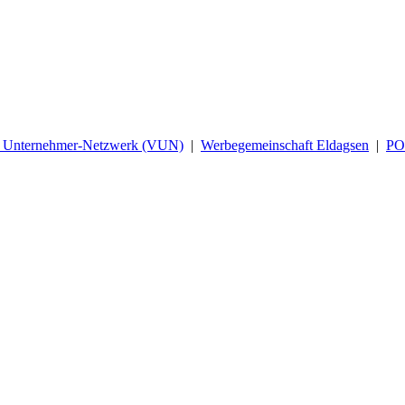
d Unternehmer-Netzwerk (VUN)
|
Werbegemeinschaft Eldagsen
|
P