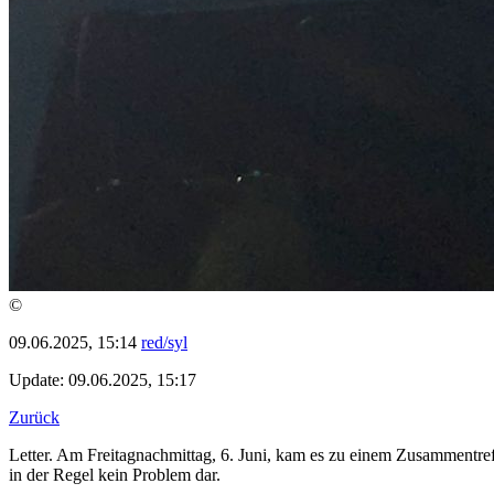
©
09.06.2025, 15:14
red/syl
Update: 09.06.2025, 15:17
Zurück
Letter. Am Freitagnachmittag, 6. Juni, kam es zu einem Zusammentref
in der Regel kein Problem dar.