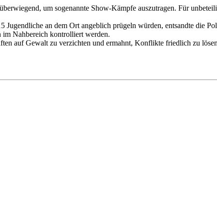
h überwiegend, um sogenannte Show-Kämpfe auszutragen. Für unbeteilig
5 Jugendliche an dem Ort angeblich prügeln würden, entsandte die Poli
ch im Nahbereich kontrolliert werden.
ften auf Gewalt zu verzichten und ermahnt, Konflikte friedlich zu lösen