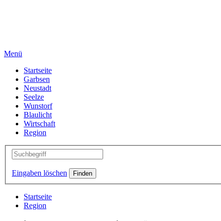
Menü
Startseite
Garbsen
Neustadt
Seelze
Wunstorf
Blaulicht
Wirtschaft
Region
Eingaben löschen
Startseite
Region