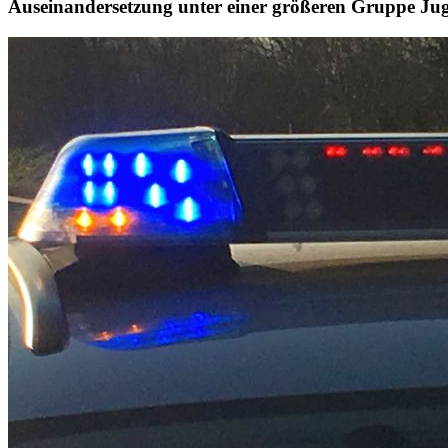
Auseinandersetzung unter einer größeren Gruppe Juge