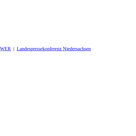
OWER
|
Landespressekonferenz Niedersachsen