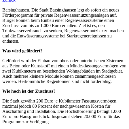
Zurück
Barsinghausen. Die Stadt Barsinghausen legt ab sofort ein neues
Förderprogramm für private Regenwassernutzungsanlagen auf.
Bürger können beim Einbau einer Regenwasserzisterne einen
Zuschuss von bis zu 1.000 Euro erhalten. Ziel ist es, den
Trinkwasserverbrauch zu senken, Regenwasser nutzbar zu machen
und die Entwässerungssysteme bei Starkregenereignissen zu
entlasten.
Was wird gefördert?
Gefördert wird der Einbau von ober- oder unterirdischen Zisternen
aus Beton oder Kunststoff mit einem Mindestfassungsvermögen von
zwei Kubikmetern an bestehenden Wohngebäuden im Stadtgebiet.
Auch mehrere kleinere Module können zusammengeschlossen
werden. Herkömmliche Regentonnen sind nicht förderfähig.
Wie hoch ist der Zuschuss?
Die Stadt gewährt 200 Euro je Kubikmeter Fassungsvermögen,
maximal jedoch 80 Prozent der nachgewiesenen Kosten für
Anschaffung und Installation. Die Höchstförderung beträgt 1.000
Euro pro Hausgrundstück. Insgesamt stehen 20.000 Euro für das
Programm zur Verfügung.