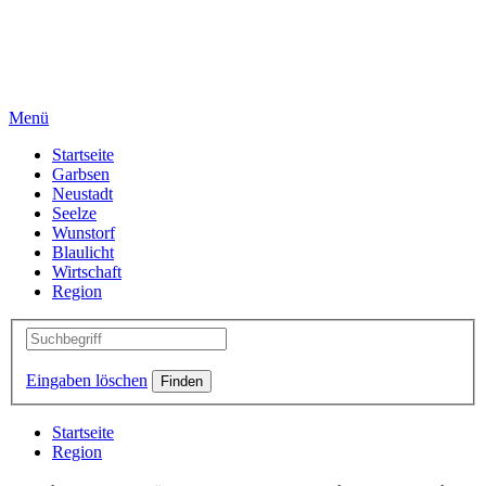
Menü
Startseite
Garbsen
Neustadt
Seelze
Wunstorf
Blaulicht
Wirtschaft
Region
Eingaben löschen
Startseite
Region