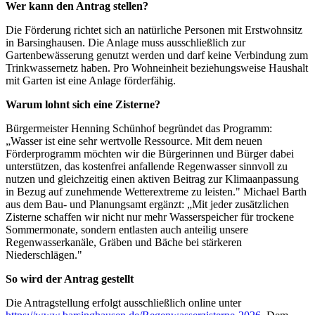
Wer kann den Antrag stellen?
Die Förderung richtet sich an natürliche Personen mit Erstwohnsitz
in Barsinghausen. Die Anlage muss ausschließlich zur
Gartenbewässerung genutzt werden und darf keine Verbindung zum
Trinkwassernetz haben. Pro Wohneinheit beziehungsweise Haushalt
mit Garten ist eine Anlage förderfähig.
Warum lohnt sich eine Zisterne?
Bürgermeister Henning Schünhof begründet das Programm:
„Wasser ist eine sehr wertvolle Ressource. Mit dem neuen
Förderprogramm möchten wir die Bürgerinnen und Bürger dabei
unterstützen, das kostenfrei anfallende Regenwasser sinnvoll zu
nutzen und gleichzeitig einen aktiven Beitrag zur Klimaanpassung
in Bezug auf zunehmende Wetterextreme zu leisten." Michael Barth
aus dem Bau- und Planungsamt ergänzt: „Mit jeder zusätzlichen
Zisterne schaffen wir nicht nur mehr Wasserspeicher für trockene
Sommermonate, sondern entlasten auch anteilig unsere
Regenwasserkanäle, Gräben und Bäche bei stärkeren
Niederschlägen."
So wird der Antrag gestellt
Die Antragstellung erfolgt ausschließlich online unter