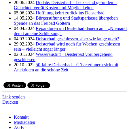
20.06.2024
Update: Deisterbad – Lecks sind gefunden –
Gutachten verrät Kosten und Möglichkeiten
05.06.2024
Hoffnung kehrt zurück ins Deisterbad
14.05.2024
Bürgerstiftung und Stadtsparkasse übergeben
Spende an das Freibad Goltern
04.04.2024
Reparaturen im Deisterbad dauern an – „Niemand
denkt an eine Schließung“
04.03.2024
Deisterbad geschlossen, aber wie lange noch?
29.02.2024
Deisterbad wird noch für Wochen geschlossen
sein – vielleicht sogar länger
02.01.2024
Wasseraustritt - Deisterbad vorübergehend
geschlossen
20.10.2022
50 Jahre Deisterbad – Gäste erinnern sich mit
Anekdoten an die schöne Zeit
Link senden
Drucken
Kontakt
Mediadaten
AGB