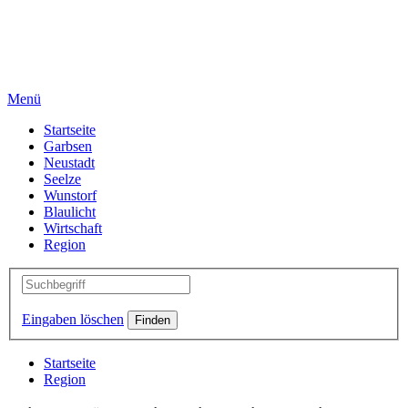
Menü
Startseite
Garbsen
Neustadt
Seelze
Wunstorf
Blaulicht
Wirtschaft
Region
Eingaben löschen
Startseite
Region