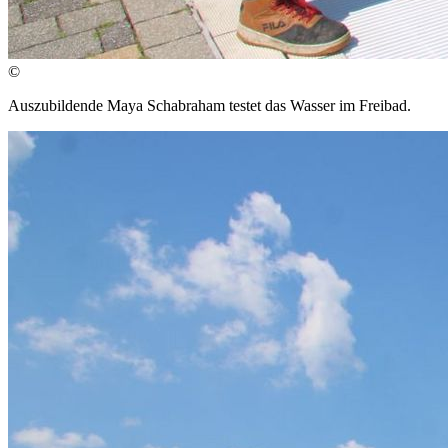
©
Auszubildende Maya Schabraham testet das Wasser im Freibad.