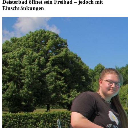
Deisterbad öffnet sein Freibad – jedoch mit
Einschränkungen