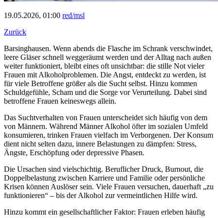
19.05.2026, 01:00
red/msl
Zurück
Barsinghausen. Wenn abends die Flasche im Schrank verschwindet,
leere Gläser schnell weggeräumt werden und der Alltag nach außen
weiter funktioniert, bleibt eines oft unsichtbar: die stille Not vieler
Frauen mit Alkoholproblemen. Die Angst, entdeckt zu werden, ist
für viele Betroffene größer als die Sucht selbst. Hinzu kommen
Schuldgefühle, Scham und die Sorge vor Verurteilung. Dabei sind
betroffene Frauen keineswegs allein.
Das Suchtverhalten von Frauen unterscheidet sich häufig von dem
von Männern. Während Männer Alkohol öfter im sozialen Umfeld
konsumieren, trinken Frauen vielfach im Verborgenen. Der Konsum
dient nicht selten dazu, innere Belastungen zu dämpfen: Stress,
Ängste, Erschöpfung oder depressive Phasen.
Die Ursachen sind vielschichtig. Beruflicher Druck, Burnout, die
Doppelbelastung zwischen Karriere und Familie oder persönliche
Krisen können Auslöser sein. Viele Frauen versuchen, dauerhaft „zu
funktionieren“ – bis der Alkohol zur vermeintlichen Hilfe wird.
Hinzu kommt ein gesellschaftlicher Faktor: Frauen erleben häufig