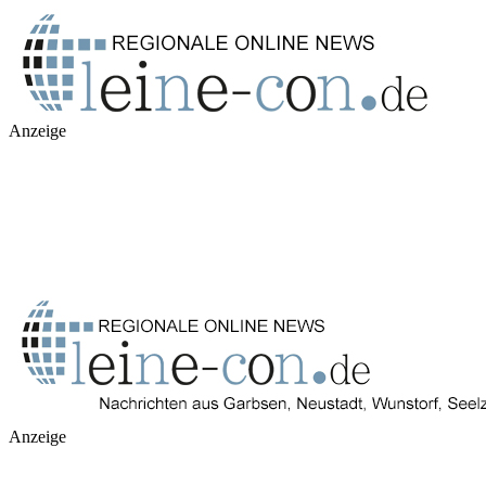
Anzeige
Anzeige