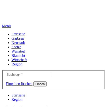
Menü
Startseite
Garbsen
Neustadt
Seelze
Wunstorf
Blaulicht
Wirtschaft
Region
Eingaben löschen
Startseite
Region