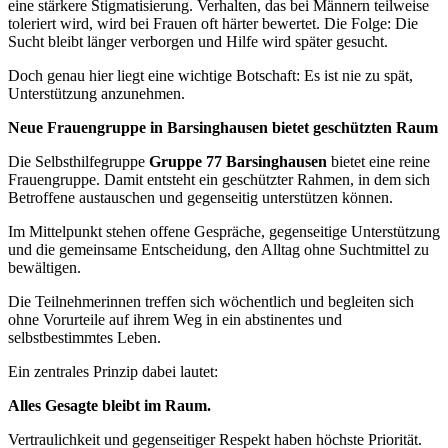
eine stärkere Stigmatisierung. Verhalten, das bei Männern teilweise
toleriert wird, wird bei Frauen oft härter bewertet. Die Folge: Die
Sucht bleibt länger verborgen und Hilfe wird später gesucht.
Doch genau hier liegt eine wichtige Botschaft: Es ist nie zu spät,
Unterstützung anzunehmen.
Neue Frauengruppe in Barsinghausen bietet geschützten Raum
Die Selbsthilfegruppe
Gruppe 77 Barsinghausen
bietet eine reine
Frauengruppe. Damit entsteht ein geschützter Rahmen, in dem sich
Betroffene austauschen und gegenseitig unterstützen können.
Im Mittelpunkt stehen offene Gespräche, gegenseitige Unterstützung
und die gemeinsame Entscheidung, den Alltag ohne Suchtmittel zu
bewältigen.
Die Teilnehmerinnen treffen sich wöchentlich und begleiten sich
ohne Vorurteile auf ihrem Weg in ein abstinentes und
selbstbestimmtes Leben.
Ein zentrales Prinzip dabei lautet:
Alles Gesagte bleibt im Raum.
Vertraulichkeit und gegenseitiger Respekt haben höchste Priorität.