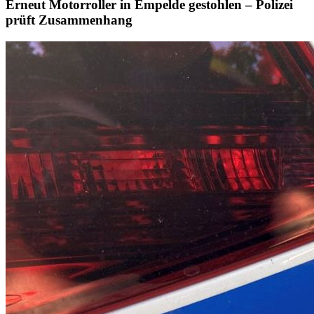
Erneut Motorroller in Empelde gestohlen – Polizei
prüft Zusammenhang