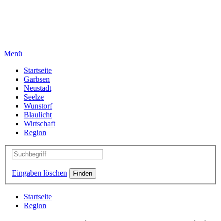
Menü
Startseite
Garbsen
Neustadt
Seelze
Wunstorf
Blaulicht
Wirtschaft
Region
Eingaben löschen
Startseite
Region