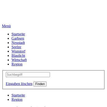
Menü
Startseite
Garbsen
Neustadt
Seelze
Wunstorf
Blaulicht
Wirtschaft
Region
Eingaben löschen
Startseite
Region