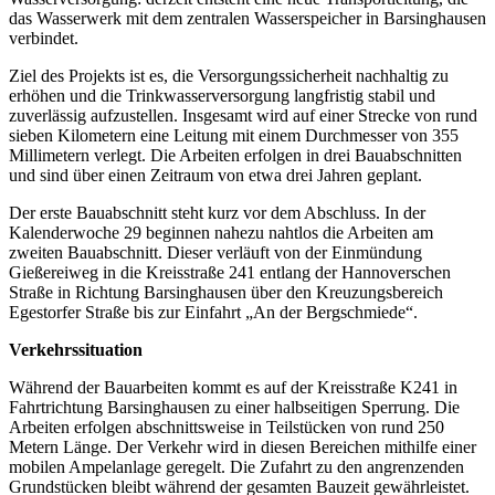
das Wasserwerk mit dem zentralen Wasserspeicher in Barsinghausen
verbindet.
Ziel des Projekts ist es, die Versorgungssicherheit nachhaltig zu
erhöhen und die Trinkwasserversorgung langfristig stabil und
zuverlässig aufzustellen. Insgesamt wird auf einer Strecke von rund
sieben Kilometern eine Leitung mit einem Durchmesser von 355
Millimetern verlegt. Die Arbeiten erfolgen in drei Bauabschnitten
und sind über einen Zeitraum von etwa drei Jahren geplant.
Der erste Bauabschnitt steht kurz vor dem Abschluss. In der
Kalenderwoche 29 beginnen nahezu nahtlos die Arbeiten am
zweiten Bauabschnitt. Dieser verläuft von der Einmündung
Gießereiweg in die Kreisstraße 241 entlang der Hannoverschen
Straße in Richtung Barsinghausen über den Kreuzungsbereich
Egestorfer Straße bis zur Einfahrt „An der Bergschmiede“.
Verkehrssituation
Während der Bauarbeiten kommt es auf der Kreisstraße K241 in
Fahrtrichtung Barsinghausen zu einer halbseitigen Sperrung. Die
Arbeiten erfolgen abschnittsweise in Teilstücken von rund 250
Metern Länge. Der Verkehr wird in diesen Bereichen mithilfe einer
mobilen Ampelanlage geregelt. Die Zufahrt zu den angrenzenden
Grundstücken bleibt während der gesamten Bauzeit gewährleistet.