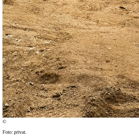
©
Foto: privat.