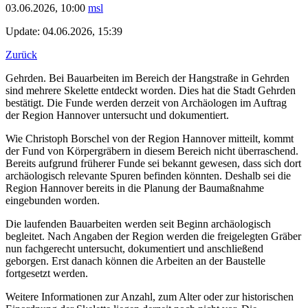
03.06.2026, 10:00
msl
Update: 04.06.2026, 15:39
Zurück
Gehrden. Bei Bauarbeiten im Bereich der Hangstraße in Gehrden
sind mehrere Skelette entdeckt worden. Dies hat die Stadt Gehrden
bestätigt. Die Funde werden derzeit von Archäologen im Auftrag
der Region Hannover untersucht und dokumentiert.
Wie Christoph Borschel von der Region Hannover mitteilt, kommt
der Fund von Körpergräbern in diesem Bereich nicht überraschend.
Bereits aufgrund früherer Funde sei bekannt gewesen, dass sich dort
archäologisch relevante Spuren befinden könnten. Deshalb sei die
Region Hannover bereits in die Planung der Baumaßnahme
eingebunden worden.
Die laufenden Bauarbeiten werden seit Beginn archäologisch
begleitet. Nach Angaben der Region werden die freigelegten Gräber
nun fachgerecht untersucht, dokumentiert und anschließend
geborgen. Erst danach können die Arbeiten an der Baustelle
fortgesetzt werden.
Weitere Informationen zur Anzahl, zum Alter oder zur historischen