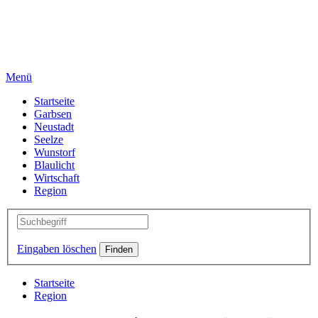
Menü
Startseite
Garbsen
Neustadt
Seelze
Wunstorf
Blaulicht
Wirtschaft
Region
Eingaben löschen
Startseite
Region