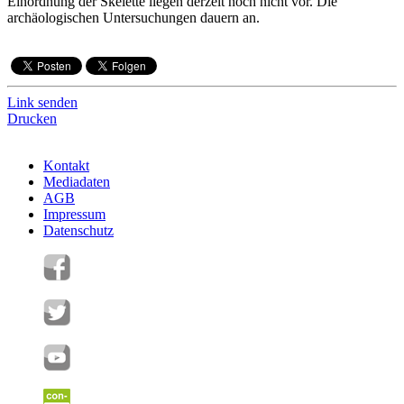
Einordnung der Skelette liegen derzeit noch nicht vor. Die
archäologischen Untersuchungen dauern an.
Link senden
Drucken
Kontakt
Mediadaten
AGB
Impressum
Datenschutz