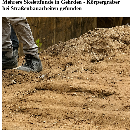
Mehrere Skelettfunde in Gehrden - Körpergräber
bei Straßenbauarbeiten gefunden