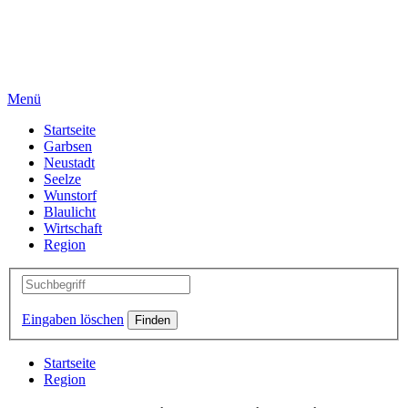
Menü
Startseite
Garbsen
Neustadt
Seelze
Wunstorf
Blaulicht
Wirtschaft
Region
Eingaben löschen
Startseite
Region