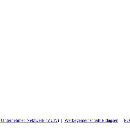
d Unternehmer-Netzwerk (VUN)
|
Werbegemeinschaft Eldagsen
|
P