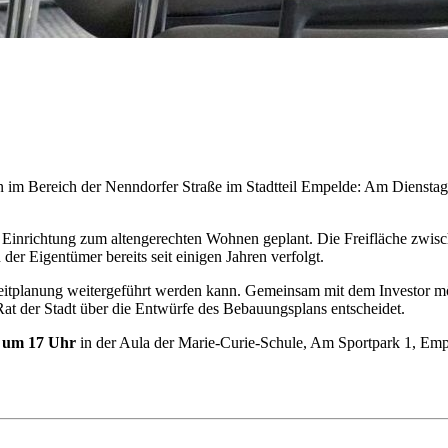
im Bereich der Nenndorfer Straße im Stadtteil Empelde: Am Dienstag,
er Einrichtung zum altengerechten Wohnen geplant. Die Freifläche zwi
der Eigentümer bereits seit einigen Jahren verfolgt.
auleitplanung weitergeführt werden kann. Gemeinsam mit dem Investor m
 der Stadt über die Entwürfe des Bebauungsplans entscheidet.
, um 17 Uhr
in der Aula der Marie-Curie-Schule, Am Sportpark 1, Empe