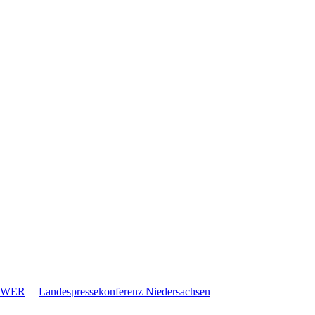
OWER
|
Landespressekonferenz Niedersachsen