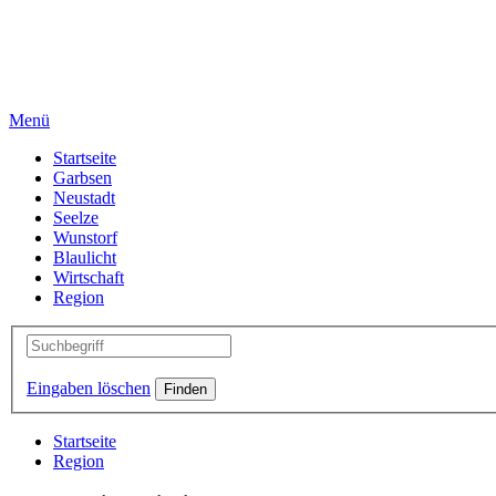
Menü
Startseite
Garbsen
Neustadt
Seelze
Wunstorf
Blaulicht
Wirtschaft
Region
Eingaben löschen
Startseite
Region