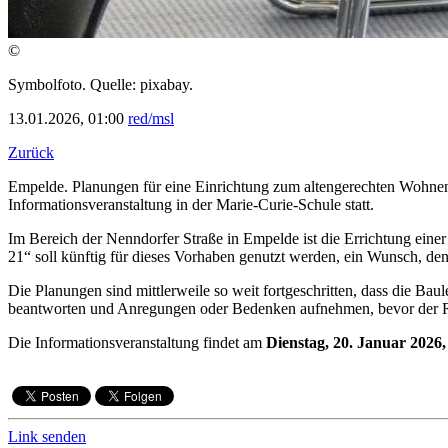
©
Symbolfoto. Quelle: pixabay.
13.01.2026, 01:00
red/msl
Zurück
Empelde. Planungen für eine Einrichtung zum altengerechten Wohnen 
Informationsveranstaltung in der Marie-Curie-Schule statt.
Im Bereich der Nenndorfer Straße in Empelde ist die Errichtung ein
21“ soll künftig für dieses Vorhaben genutzt werden, ein Wunsch, den 
Die Planungen sind mittlerweile so weit fortgeschritten, dass die B
beantworten und Anregungen oder Bedenken aufnehmen, bevor der Rat
Die Informationsveranstaltung findet am
Dienstag, 20. Januar 2026
Link senden