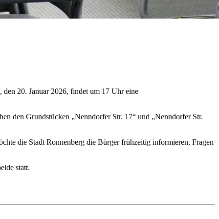
 den 20. Januar 2026, findet um 17 Uhr eine
schen den Grundstücken „Nenndorfer Str. 17“ und „Nenndorfer Str.
öchte die Stadt Ronnenberg die Bürger frühzeitig informieren, Fragen
lde statt.