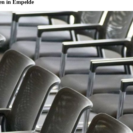
en in Empelde