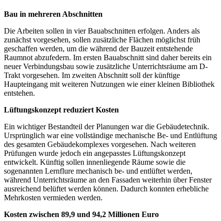
Bau in mehreren Abschnitten
Die Arbeiten sollen in vier Bauabschnitten erfolgen. Anders als
zunächst vorgesehen, sollen zusätzliche Flächen möglichst früh
geschaffen werden, um die während der Bauzeit entstehende
Raumnot abzufedern. Im ersten Bauabschnitt sind daher bereits ein
neuer Verbindungsbau sowie zusätzliche Unterrichtsräume am D-
Trakt vorgesehen. Im zweiten Abschnitt soll der künftige
Haupteingang mit weiteren Nutzungen wie einer kleinen Bibliothek
entstehen.
Lüftungskonzept reduziert Kosten
Ein wichtiger Bestandteil der Planungen war die Gebäudetechnik.
Ursprünglich war eine vollständige mechanische Be- und Entlüftung
des gesamten Gebäudekomplexes vorgesehen. Nach weiteren
Prüfungen wurde jedoch ein angepasstes Lüftungskonzept
entwickelt. Künftig sollen innenliegende Räume sowie die
sogenannten Lernflure mechanisch be- und entlüftet werden,
während Unterrichtsräume an den Fassaden weiterhin über Fenster
ausreichend belüftet werden können. Dadurch konnten erhebliche
Mehrkosten vermieden werden.
Kosten zwischen 89,9 und 94,2 Millionen Euro