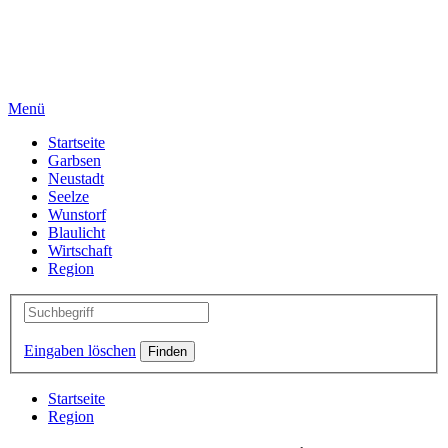
Menü
Startseite
Garbsen
Neustadt
Seelze
Wunstorf
Blaulicht
Wirtschaft
Region
Eingaben löschen
Startseite
Region