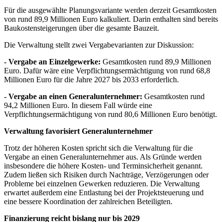
Für die ausgewählte Planungsvariante werden derzeit Gesamtkosten
von rund 89,9 Millionen Euro kalkuliert. Darin enthalten sind bereits
Baukostensteigerungen über die gesamte Bauzeit.
Die Verwaltung stellt zwei Vergabevarianten zur Diskussion:
- Vergabe an Einzelgewerke:
Gesamtkosten rund 89,9 Millionen
Euro. Dafür wäre eine Verpflichtungsermächtigung von rund 68,8
Millionen Euro für die Jahre 2027 bis 2033 erforderlich.
- Vergabe an einen Generalunternehmer:
Gesamtkosten rund
94,2 Millionen Euro. In diesem Fall würde eine
Verpflichtungsermächtigung von rund 80,6 Millionen Euro benötigt.
Verwaltung favorisiert Generalunternehmer
Trotz der höheren Kosten spricht sich die Verwaltung für die
Vergabe an einen Generalunternehmer aus. Als Gründe werden
insbesondere die höhere Kosten- und Terminsicherheit genannt.
Zudem ließen sich Risiken durch Nachträge, Verzögerungen oder
Probleme bei einzelnen Gewerken reduzieren. Die Verwaltung
erwartet außerdem eine Entlastung bei der Projektsteuerung und
eine bessere Koordination der zahlreichen Beteiligten.
Finanzierung reicht bislang nur bis 2029