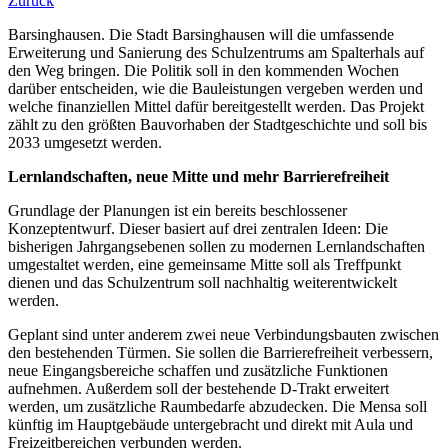
Zurück
Barsinghausen. Die Stadt Barsinghausen will die umfassende
Erweiterung und Sanierung des Schulzentrums am Spalterhals auf
den Weg bringen. Die Politik soll in den kommenden Wochen
darüber entscheiden, wie die Bauleistungen vergeben werden und
welche finanziellen Mittel dafür bereitgestellt werden. Das Projekt
zählt zu den größten Bauvorhaben der Stadtgeschichte und soll bis
2033 umgesetzt werden.
Lernlandschaften, neue Mitte und mehr Barrierefreiheit
Grundlage der Planungen ist ein bereits beschlossener
Konzeptentwurf. Dieser basiert auf drei zentralen Ideen: Die
bisherigen Jahrgangsebenen sollen zu modernen Lernlandschaften
umgestaltet werden, eine gemeinsame Mitte soll als Treffpunkt
dienen und das Schulzentrum soll nachhaltig weiterentwickelt
werden.
Geplant sind unter anderem zwei neue Verbindungsbauten zwischen
den bestehenden Türmen. Sie sollen die Barrierefreiheit verbessern,
neue Eingangsbereiche schaffen und zusätzliche Funktionen
aufnehmen. Außerdem soll der bestehende D-Trakt erweitert
werden, um zusätzliche Raumbedarfe abzudecken. Die Mensa soll
künftig im Hauptgebäude untergebracht und direkt mit Aula und
Freizeitbereichen verbunden werden.