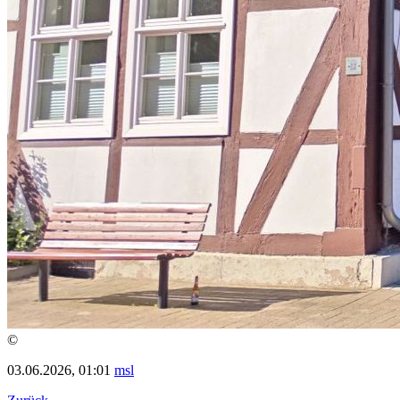
©
03.06.2026, 01:01
msl