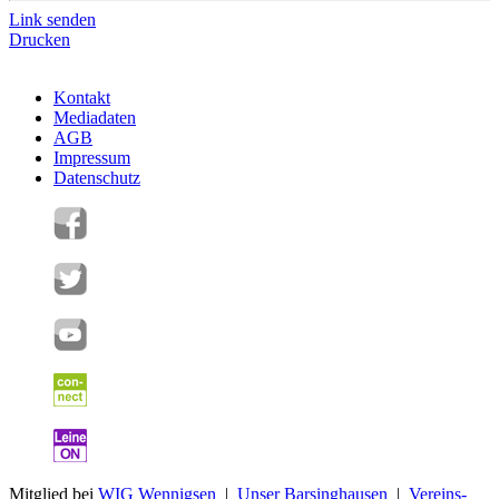
Link senden
Drucken
Kontakt
Mediadaten
AGB
Impressum
Datenschutz
Mitglied bei
WIG Wennigsen
|
Unser Barsinghausen
|
Vereins-