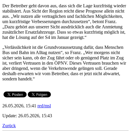
Der Betreiber geht davon aus, dass sich die Lage kurzfristig wieder
stabilisiert. Aus Sicht der Region reicht diese Prognose allein nicht
aus. „Wir nutzen alle vertraglichen und fachlichen Möglichkeiten,
um kurzfristige Verbesserungen durchzusetzen“, betont Franz.
„Dazu gehört aus unserer Sicht ausdrücklich auch die Anmietung
zusätzlicher Ersatzfahrzeuge. Dass so etwas kurzfristig möglich ist,
hat die Lösung auf der S4 im Januar gezeigt.“
„Verlässlichkeit ist die Grundvoraussetzung dafür, dass Menschen
Bus und Bahn im Alltag nutzen“, so Franz. „Wer morgens nicht
sicher sein kann, ob der Zug fährt oder ob genügend Platz im Zug
ist, verliert Vertrauen in den ÖPNV. Dieses Vertrauen brauchen wir
aber dringend, wenn die Verkehrswende gelingen soll. Gerade
deshalb erwarten wir vom Betreiber, dass er jetzt nicht abwartet,
sondern handelt.“
26.05.2026, 15:41
red/msl
Update: 26.05.2026, 15:43
Zurück