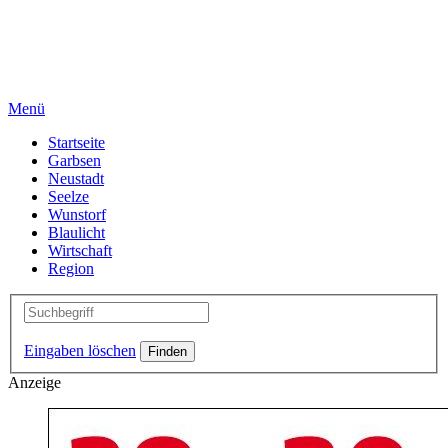
Menü
Startseite
Garbsen
Neustadt
Seelze
Wunstorf
Blaulicht
Wirtschaft
Region
Eingaben löschen
Anzeige