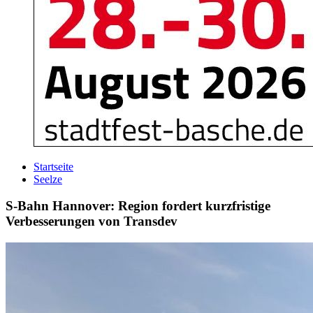
Startseite
Seelze
S-Bahn Hannover: Region fordert kurzfristige
Verbesserungen von Transdev