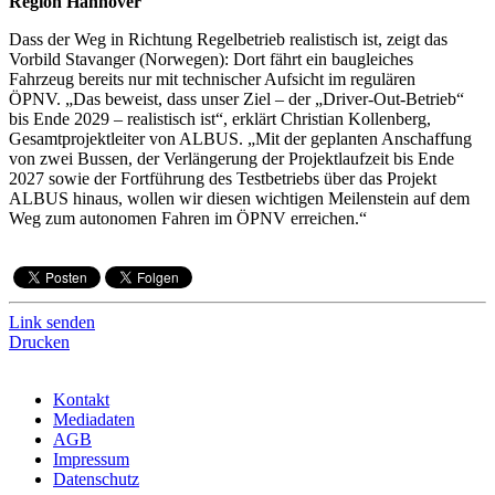
Region Hannover
Dass der Weg in Richtung Regelbetrieb realistisch ist, zeigt das
Vorbild Stavanger (Norwegen): Dort fährt ein baugleiches
Fahrzeug bereits nur mit technischer Aufsicht im regulären
ÖPNV. „Das beweist, dass unser Ziel – der „Driver-Out-Betrieb“
bis Ende 2029 – realistisch ist“, erklärt Christian Kollenberg,
Gesamtprojektleiter von ALBUS. „Mit der geplanten Anschaffung
von zwei Bussen, der Verlängerung der Projektlaufzeit bis Ende
2027 sowie der Fortführung des Testbetriebs über das Projekt
ALBUS hinaus, wollen wir diesen wichtigen Meilenstein auf dem
Weg zum autonomen Fahren im ÖPNV erreichen.“
Link senden
Drucken
Kontakt
Mediadaten
AGB
Impressum
Datenschutz