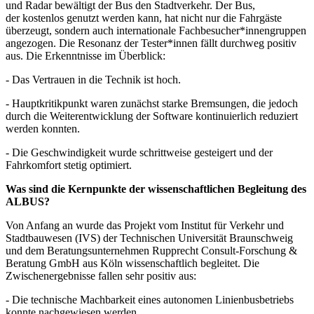
und Radar bewältigt der Bus den Stadtverkehr. Der Bus,
der kostenlos genutzt werden kann, hat nicht nur die Fahrgäste
überzeugt, sondern auch internationale Fachbesucher*innengruppen
angezogen. Die Resonanz der Tester*innen fällt durchweg positiv
aus. Die Erkenntnisse im Überblick:
- Das Vertrauen in die Technik ist hoch.
- Hauptkritikpunkt waren zunächst starke Bremsungen, die jedoch
durch die Weiterentwicklung der Software kontinuierlich reduziert
werden konnten.
- Die Geschwindigkeit wurde schrittweise gesteigert und der
Fahrkomfort stetig optimiert.
Was sind die Kernpunkte der wissenschaftlichen Begleitung des
ALBUS?
Von Anfang an wurde das Projekt vom Institut für Verkehr und
Stadtbauwesen (IVS) der Technischen Universität Braunschweig
und dem Beratungsunternehmen Rupprecht Consult-Forschung &
Beratung GmbH aus Köln wissenschaftlich begleitet. Die
Zwischenergebnisse fallen sehr positiv aus:
- Die technische Machbarkeit eines autonomen Linienbusbetriebs
konnte nachgewiesen werden.