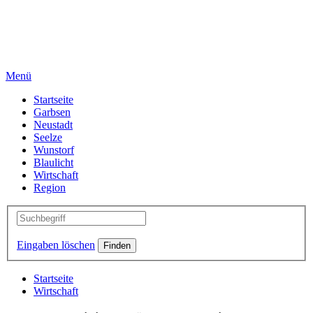
Menü
Startseite
Garbsen
Neustadt
Seelze
Wunstorf
Blaulicht
Wirtschaft
Region
Eingaben löschen
Startseite
Wirtschaft