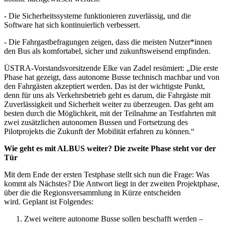
- Die Sicherheitssysteme funktionieren zuverlässig, und die
Software hat sich kontinuierlich verbessert.
- Die Fahrgastbefragungen zeigen, dass die meisten Nutzer*innen
den Bus als komfortabel, sicher und zukunftsweisend empfinden.
ÜSTRA-Vorstandsvorsitzende Elke van Zadel resümiert: „Die erste
Phase hat gezeigt, dass autonome Busse technisch machbar und von
den Fahrgästen akzeptiert werden. Das ist der wichtigste Punkt,
denn für uns als Verkehrsbetrieb geht es darum, die Fahrgäste mit
Zuverlässigkeit und Sicherheit weiter zu überzeugen. Das geht am
besten durch die Möglichkeit, mit der Teilnahme an Testfahrten mit
zwei zusätzlichen autonomen Bussen und Fortsetzung des
Pilotprojekts die Zukunft der Mobilität erfahren zu können.“
Wie geht es mit ALBUS weiter? Die zweite Phase steht vor der
Tür
Mit dem Ende der ersten Testphase stellt sich nun die Frage: Was
kommt als Nächstes? Die Antwort liegt in der zweiten Projektphase,
über die die Regionsversammlung in Kürze entscheiden
wird. Geplant ist Folgendes:
Zwei weitere autonome Busse sollen beschafft werden –