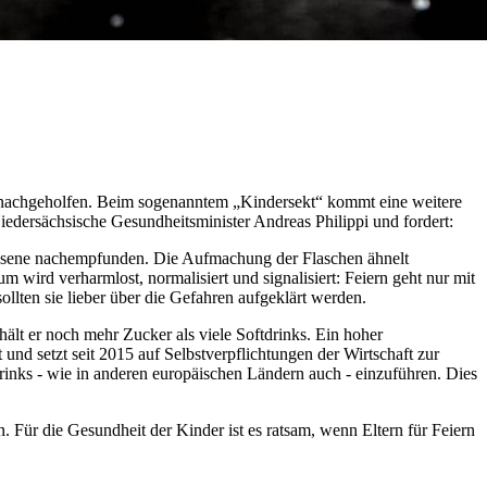
l nachgeholfen. Beim sogenanntem „Kindersekt“ kommt eine weitere
edersächsische Gesundheitsminister Andreas Philippi und fordert:
chsene nachempfunden. Die Aufmachung der Flaschen ähnelt
 wird verharmlost, normalisiert und signalisiert: Feiern geht nur mit
llten sie lieber über die Gefahren aufgeklärt werden.
ält er noch mehr Zucker als viele Softdrinks. Ein hoher
nd setzt seit 2015 auf Selbstverpflichtungen der Wirtschaft zur
tdrinks - wie in anderen europäischen Ländern auch - einzuführen. Dies
 Für die Gesundheit der Kinder ist es ratsam, wenn Eltern für Feiern