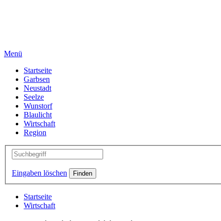
Menü
Startseite
Garbsen
Neustadt
Seelze
Wunstorf
Blaulicht
Wirtschaft
Region
Eingaben löschen
Startseite
Wirtschaft