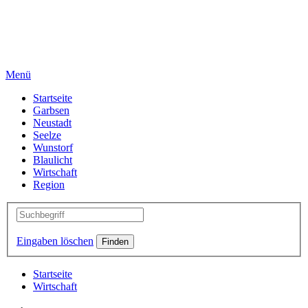
Menü
Startseite
Garbsen
Neustadt
Seelze
Wunstorf
Blaulicht
Wirtschaft
Region
Eingaben löschen
Startseite
Wirtschaft