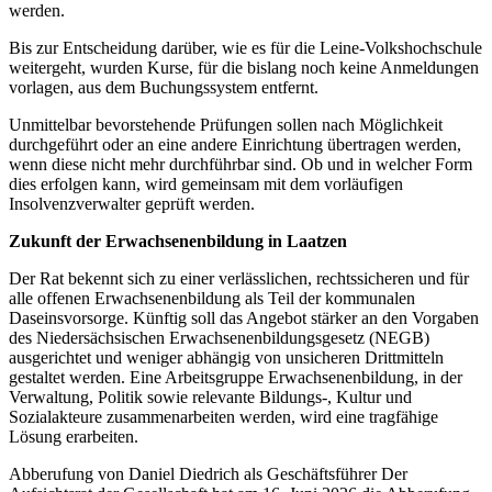
werden.
Bis zur Entscheidung darüber, wie es für die Leine-Volkshochschule
weitergeht, wurden Kurse, für die bislang noch keine Anmeldungen
vorlagen, aus dem Buchungssystem entfernt.
Unmittelbar bevorstehende Prüfungen sollen nach Möglichkeit
durchgeführt oder an eine andere Einrichtung übertragen werden,
wenn diese nicht mehr durchführbar sind. Ob und in welcher Form
dies erfolgen kann, wird gemeinsam mit dem vorläufigen
Insolvenzverwalter geprüft werden.
Zukunft der Erwachsenenbildung in Laatzen
Der Rat bekennt sich zu einer verlässlichen, rechtssicheren und für
alle offenen Erwachsenenbildung als Teil der kommunalen
Daseinsvorsorge. Künftig soll das Angebot stärker an den Vorgaben
des Niedersächsischen Erwachsenenbildungsgesetz (NEGB)
ausgerichtet und weniger abhängig von unsicheren Drittmitteln
gestaltet werden. Eine Arbeitsgruppe Erwachsenenbildung, in der
Verwaltung, Politik sowie relevante Bildungs-, Kultur und
Sozialakteure zusammenarbeiten werden, wird eine tragfähige
Lösung erarbeiten.
Abberufung von Daniel Diedrich als Geschäftsführer Der