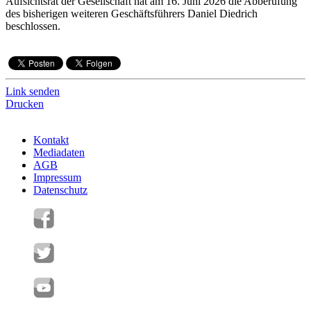
Aufsichtsrat der Gesellschaft hat am 16. Juni 2026 die Abberufung
des bisherigen weiteren Geschäftsführers Daniel Diedrich
beschlossen.
Link senden
Drucken
Kontakt
Mediadaten
AGB
Impressum
Datenschutz