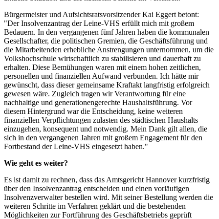
Bürgermeister und Aufsichtsratsvorsitzender Kai Eggert betont:
"Der Insolvenzantrag der Leine-VHS erfüllt mich mit großem
Bedauern. In den vergangenen fünf Jahren haben die kommunalen
Gesellschafter, die politischen Gremien, die Geschäftsführung und
die Mitarbeitenden erhebliche Anstrengungen unternommen, um die
Volkshochschule wirtschaftlich zu stabilisieren und dauerhaft zu
erhalten. Diese Bemühungen waren mit einem hohen zeitlichen,
personellen und finanziellen Aufwand verbunden. Ich hätte mir
gewünscht, dass dieser gemeinsame Kraftakt langfristig erfolgreich
gewesen wäre. Zugleich tragen wir Verantwortung für eine
nachhaltige und generationengerechte Haushaltsführung. Vor
diesem Hintergrund war die Entscheidung, keine weiteren
finanziellen Verpflichtungen zulasten des städtischen Haushalts
einzugehen, konsequent und notwendig. Mein Dank gilt allen, die
sich in den vergangenen Jahren mit großem Engagement für den
Fortbestand der Leine-VHS eingesetzt haben."
Wie geht es weiter?
Es ist damit zu rechnen, dass das Amtsgericht Hannover kurzfristig
über den Insolvenzantrag entscheiden und einen vorläufigen
Insolvenzverwalter bestellen wird. Mit seiner Bestellung werden die
weiteren Schritte im Verfahren geklärt und die bestehenden
Möglichkeiten zur Fortführung des Geschäftsbetriebs geprüft