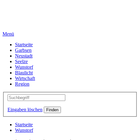
Menü
Startseite
Garbsen
Neustadt
Seelze
Wunstorf
Blaulicht
Wirtschaft
Region
Eingaben löschen
Startseite
Wunstorf