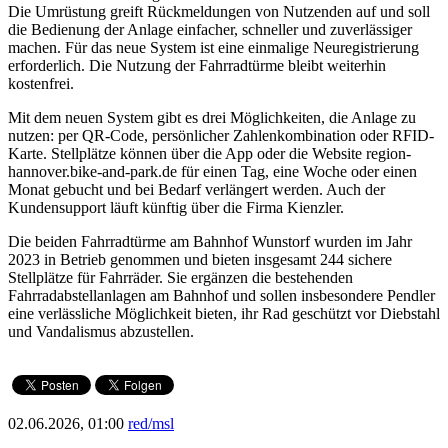
Die Umrüstung greift Rückmeldungen von Nutzenden auf und soll
die Bedienung der Anlage einfacher, schneller und zuverlässiger
machen. Für das neue System ist eine einmalige Neuregistrierung
erforderlich. Die Nutzung der Fahrradtürme bleibt weiterhin
kostenfrei.
Mit dem neuen System gibt es drei Möglichkeiten, die Anlage zu
nutzen: per QR-Code, persönlicher Zahlenkombination oder RFID-
Karte. Stellplätze können über die App oder die Website region-
hannover.bike-and-park.de für einen Tag, eine Woche oder einen
Monat gebucht und bei Bedarf verlängert werden. Auch der
Kundensupport läuft künftig über die Firma Kienzler.
Die beiden Fahrradtürme am Bahnhof Wunstorf wurden im Jahr
2023 in Betrieb genommen und bieten insgesamt 244 sichere
Stellplätze für Fahrräder. Sie ergänzen die bestehenden
Fahrradabstellanlagen am Bahnhof und sollen insbesondere Pendler
eine verlässliche Möglichkeit bieten, ihr Rad geschützt vor Diebstahl
und Vandalismus abzustellen.
02.06.2026, 01:00
red/msl