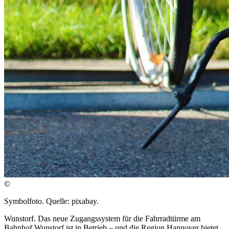
©
Symbolfoto. Quelle: pixabay.
Wunstorf. Das neue Zugangssystem für die Fahrradtürme am
Bahnhof Wunstorf ist in Betrieb – und die Region Hannover bietet