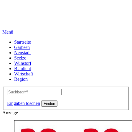
Menü
Startseite
Garbsen
Neustadt
Seelze
Wunstorf
Blaulicht
Wirtschaft
Region
Eingaben löschen
Anzeige