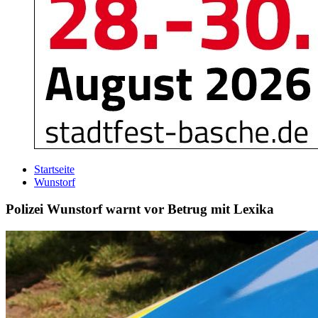
Startseite
Wunstorf
Polizei Wunstorf warnt vor Betrug mit Lexika