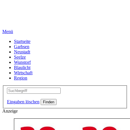
Menü
Startseite
Garbsen
Neustadt
Seelze
Wunstorf
Blaulicht
Wirtschaft
Region
Eingaben löschen
Anzeige