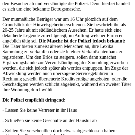
den Besucher ab und verständigte die Polizei. Denn hierbei handelt
es sich um eine bekannte Betrugsmasche.
Der mutmaßliche Betrüger war um 16 Uhr plötzlich auf dem
Grundstück der Hinweisgeberin erschienen. Sie beschrieb ihn als
20-25 Jahre alt mit südländischem Aussehen. Er hatte sich eine
detaillierte Legende zurechtgelegt, im Auftrag welcher Firma er
angeblich tätig sei.
Die Masche ist der Polizei jedoch bekannt:
Die Täter bieten zumeist älteren Menschen an, ihre Lexika-
Sammlung zu verkaufen oder sie in einer Verkaufsdatenbank zu
registrieren. Um den Erlös zu steigern, sollen dann zunächst
Ergänzungsbände zur Vervollständigung der Sammlung erworben
werden, die sich jedoch später als wertlos entpuppen. Im Zuge der
Abwicklung werden auch überzogene Servicegebühren in
Rechnung gestellt, überteuerte Kreditverträge angeboten, oder die
Geschädigten werden schlicht abgelenkt, während ein zweiter Täter
ihre Wohnung durchwühlt.
Die Polizei empfiehlt dringend:
- Lassen Sie keine Vertreter in ihr Haus
- Schließen sie keine Geschäfte an der Haustür ab
- Sollten Sie versehentlich doch etwas abgeschlossen haben: